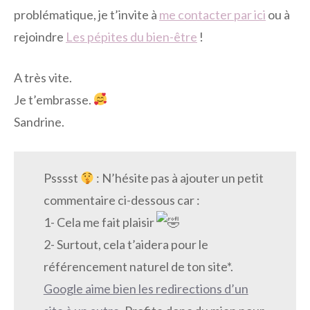
problématique, je t’invite à
me contacter par ici
ou à
rejoindre
Les pépites du bien-être
!
A très vite.
Je t’embrasse.
Sandrine.
Psssst
: N’hésite pas à ajouter un petit
commentaire ci-dessous car :
1- Cela me fait plaisir
2- Surtout, cela t’aidera pour le
référencement naturel de ton site*.
Google aime bien les redirections d’un