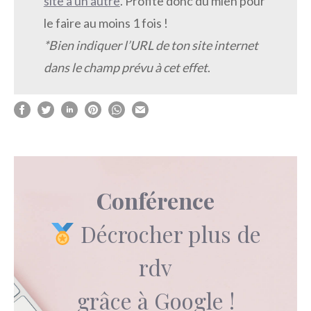
site à un autre
. Profite donc du mien pour
le faire au moins 1 fois !
*Bien indiquer l’URL de ton site internet
dans le champ prévu à cet effet
.
Conférence
Décrocher plus de
rdv
grâce à Google !