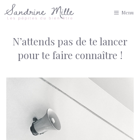
Aller
Menu
au
contenu
N’attends pas de te lancer
pour te faire connaître !