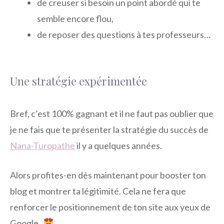
de creuser si besoin un point abordé qui te
semble encore flou,
de reposer des questions à tes professeurs…
Une stratégie expérimentée
Bref, c’est 100% gagnant et il ne faut pas oublier que
je ne fais que te présenter la stratégie du succès de
Nana-Turopathe
il y a quelques années.
Alors profites-en dès maintenant pour booster ton
blog et montrer ta légitimité. Cela ne fera que
renforcer le positionnement de ton site aux yeux de
Google.