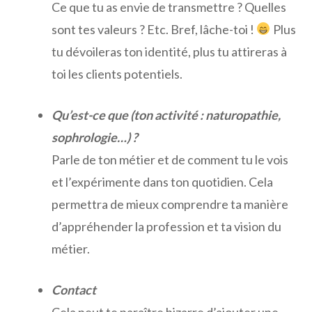
Ce que tu as envie de transmettre ? Quelles
sont tes valeurs ? Etc. Bref, lâche-toi !
Plus
tu dévoileras ton identité, plus tu attireras à
toi les clients potentiels.
Qu’est-ce que (ton activité : naturopathie,
sophrologie…) ?
Parle de ton métier et de comment tu le vois
et l’expérimente dans ton quotidien. Cela
permettra de mieux comprendre ta manière
d’appréhender la profession et ta vision du
métier.
Contact
Cela peut te paraître bizarre d’ajouter une