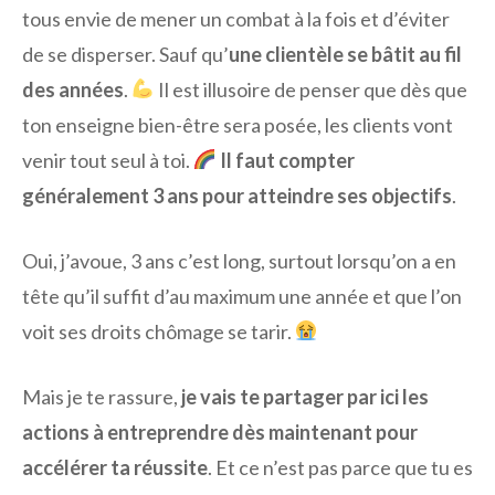
tous envie de mener un combat à la fois et d’éviter
de se disperser. Sauf qu’
une clientèle se bâtit au fil
des années
.
Il est illusoire de penser que dès que
ton enseigne bien-être sera posée, les clients vont
venir tout seul à toi.
Il faut compter
généralement 3 ans pour atteindre ses objectifs
.
Oui, j’avoue, 3 ans c’est long, surtout lorsqu’on a en
tête qu’il suffit d’au maximum une année et que l’on
voit ses droits chômage se tarir.
Mais je te rassure,
je vais te partager par ici les
actions à entreprendre dès maintenant pour
accélérer ta réussite
. Et ce n’est pas parce que tu es