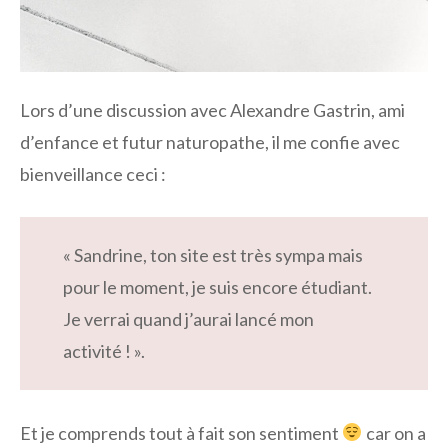
Lors d’une discussion avec Alexandre Gastrin, ami
d’enfance et futur naturopathe, il me confie avec
bienveillance ceci :
« Sandrine, ton site est très sympa mais
pour le moment, je suis encore étudiant.
Je verrai quand j’aurai lancé mon
activité ! ».
Et je comprends tout à fait son sentiment
car on a