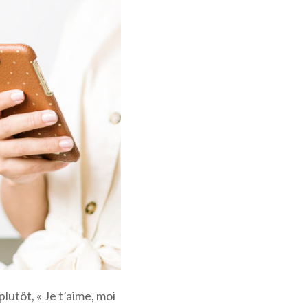
plutôt, « Je t’aime, moi