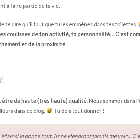
 à faire partie de ta vie.
 de te dire qu’il faut que tu les emmènes dans tes toilettes.
les coulisses de ton activité, ta personnalité… C’est co
chement et de la proximité.
té
 être de haute (très haute) qualité.
Nous sommes dans l’
illeurs dans ce blog.
Tu dois tout donner !
«
Mais si je donne tout, ils ne viendront jamais me voir
». C’