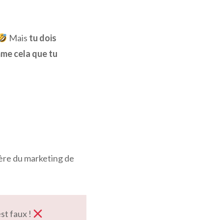
Mais
tu dois
mme cela que tu
ère du marketing de
est faux !