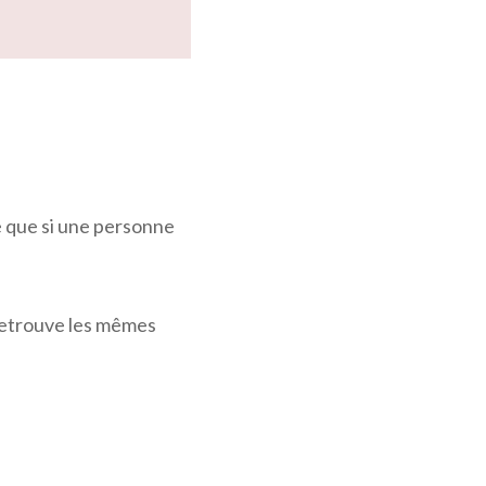
e que si une personne
n retrouve les mêmes