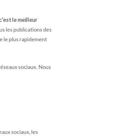
c’est le meilleur
s les publications des
re le plus rapidement
 réseaux sociaux. Nous
seaux sociaux, les