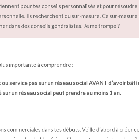
viennent pour tes conseils personnalisés et pour résoudr
rsonnelle. Ils recherchent du sur-mesure. Ce sur-mesure 
ner dans des conseils généralistes. Je me trompe ?
a plus importante à comprendre :
 ou service pas sur un réseau social AVANT d’avoir bât
sur un réseau social peut prendre au moins 1 an.
tions commerciales dans tes débuts. Veille d’abord à créer