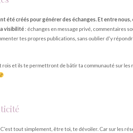
nt été créés pour générer des échanges.
Et entre nous,
 visibilité
: échanges en message privé, commentaires sou
ommenter tes propres publications, sans oublier d’y répond
t rois et ils te permettront de bâtir ta communauté sur les
ticité
 C’est tout simplement, être toi, te dévoiler. Car sur les ré