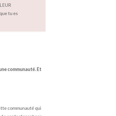
e LEUR
que tu es
i une communauté. Et
 cette communauté qui