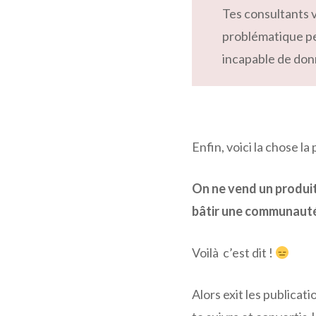
Tes consultants 
problématique pe
incapable de don
Enfin, voici la chose l
On ne vend un produit
bâtir une communauté 
Voilà c’est dit !
Alors exit les publica