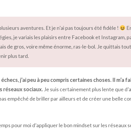
u plusieurs aventures. Et je n’ai pas toujours été fidèle !
En
gies, je variais les plaisirs entre Facebook et Instagram, p
ais de gros, voire même énorme, ras-le-bol. Je quittais tou
nir plus tard.
 échecs, j’ai peu à peu compris certaines choses. Il m’a fa
s réseaux sociaux.
Je suis certainement plus lente que d’a
pas empêché de briller par ailleurs et de créer une belle c
emps pour moi d’appliquer le bon mindset sur les réseaux so