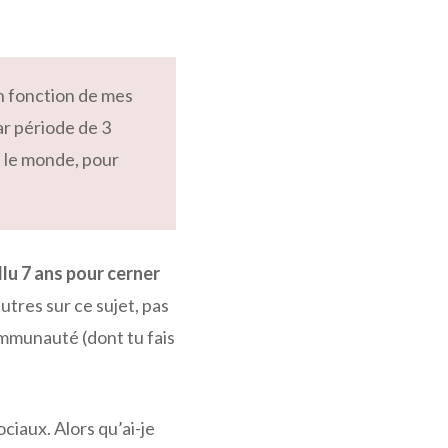
 fonction de mes
ar période de 3
t le monde, pour
llu 7 ans pour cerner
utres sur ce sujet, pas
ommunauté (dont tu fais
ciaux. Alors qu’ai-je