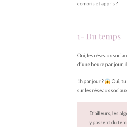
compris et appris ?
1- Du temps
Oui, les réseaux socia
d’une heure par jour, i
1h par jour ?
Oui, tu
sur les réseaux sociau
D’ailleurs, les a
y passent du temp