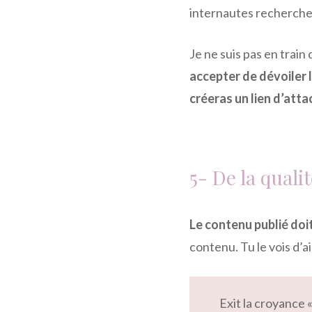
internautes recherchent
Je ne suis pas en train
accepter de dévoiler 
créeras un lien d’atta
5- De la quali
Le contenu publié doit
contenu. Tu le vois d’a
Exit la croyance 