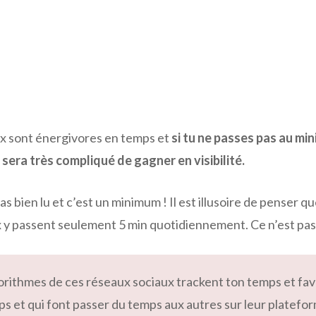
ux sont énergivores en temps et
si tu ne passes pas au mi
l sera très compliqué de gagner en visibilité.
 as bien lu et c’est un minimum ! Il est illusoire de penser q
x y passent seulement 5 min quotidiennement. Ce n’est pas 
lgorithmes de ces réseaux sociaux trackent ton temps et fa
s et qui font passer du temps aux autres sur leur platefo