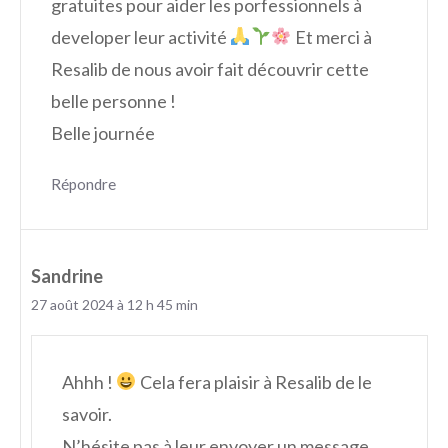
gratuites pour aider les porfessionnels à
developer leur activité
Et merci à
Resalib de nous avoir fait découvrir cette
belle personne !
Belle journée
Répondre
Sandrine
27 août 2024 à 12 h 45 min
Ahhh !
Cela fera plaisir à Resalib de le
savoir.
N’hésite pas à leur envoyer un message.