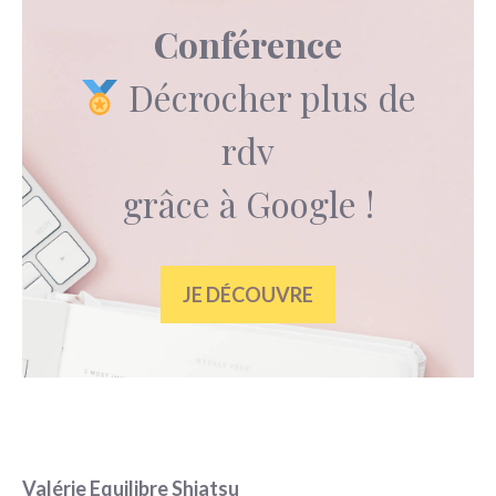
Conférence
Décrocher plus de
rdv
grâce à Google !
JE DÉCOUVRE
Valérie Equilibre Shiatsu