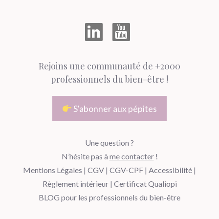
Rejoins une communauté de +2000
professionnels du bien-être !
S'abonner aux pépites
Une question ?
N’hésite pas à
me contacter
!
Mentions Légales
|
CGV
|
CGV-CPF
|
Accessibilité
|
Règlement intérieur
|
Certificat Qualiopi
BLOG pour les professionnels du bien-être