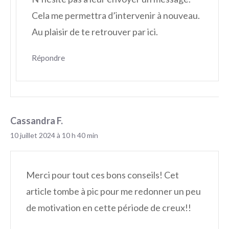
Cela me permettra d’intervenir à nouveau.
Au plaisir de te retrouver par ici.
Répondre
Cassandra F.
10 juillet 2024 à 10 h 40 min
Merci pour tout ces bons conseils! Cet
article tombe à pic pour me redonner un peu
de motivation en cette période de creux!!