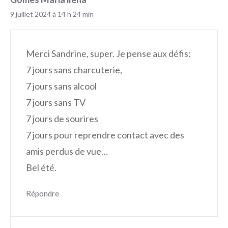
9 juillet 2024 à 14 h 24 min
Merci Sandrine, super. Je pense aux défis:
7 jours sans charcuterie,
7 jours sans alcool
7 jours sans TV
7 jours de sourires
7 jours pour reprendre contact avec des
amis perdus de vue…
Bel été.
Répondre