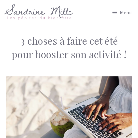
Aller
Menu
au
contenu
3 choses à faire cet été
pour booster son activité !