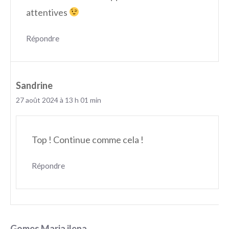
attentives
Répondre
Sandrine
27 août 2024 à 13 h 01 min
Top ! Continue comme cela !
Répondre
Gomes Maria ilena