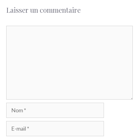
Laisser un commentaire
Commentaire
Nom
E-
mail