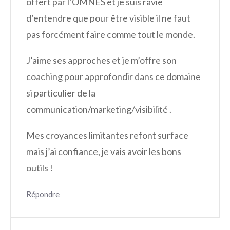
offert par l’OMNES et je suis ravie
d’entendre que pour être visible il ne faut
pas forcément faire comme tout le monde.
J’aime ses approches et je m’offre son
coaching pour approfondir dans ce domaine
si particulier de la
communication/marketing/visibilité .
Mes croyances limitantes refont surface
mais j’ai confiance, je vais avoir les bons
outils !
Répondre