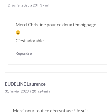
2 février 2023 à 20 h 37 min
Merci Christine pour ce doux témoignage.
C’est adorable.
Répondre
EUDELINE Laurence
31 janvier 2023 à 20 h 24 min
Merci pour tout ce décryptage ! Je suis