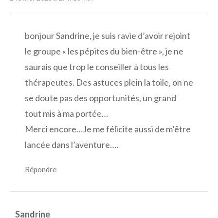
bonjour Sandrine, je suis ravie d’avoir rejoint
le groupe « les pépites du bien-être », je ne
saurais que trop le conseiller à tous les
thérapeutes. Des astuces plein la toile, on ne
se doute pas des opportunités, un grand
tout mis à ma portée…
Merci encore…Je me félicite aussi de m’être
lancée dans l’aventure….
Répondre
Sandrine