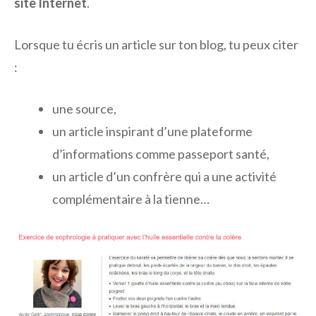
site Internet
.
Lorsque tu écris un article sur ton blog, tu peux citer
:
une source,
un article inspirant d’une plateforme
d’informations comme passeport santé,
un article d’un confrère qui a une activité
complémentaire à la tienne…