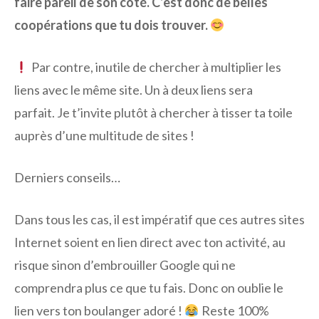
faire pareil de son côté. C’est donc de belles
coopérations que tu dois trouver.
Par contre, inutile de chercher à multiplier les
liens avec le même site. Un à deux liens sera
parfait. Je t’invite plutôt à chercher à tisser ta toile
auprès d’une multitude de sites !
Derniers conseils…
Dans tous les cas, il est impératif que ces autres sites
Internet soient en lien direct avec ton activité, au
risque sinon d’embrouiller Google qui ne
comprendra plus ce que tu fais. Donc on oublie le
lien vers ton boulanger adoré !
Reste 100%