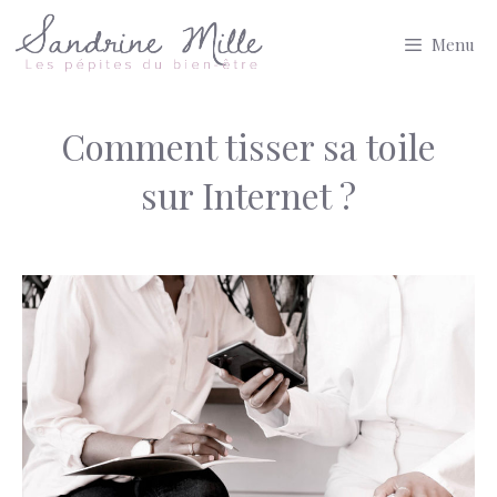
Aller
Menu
au
contenu
Comment tisser sa toile
sur Internet ?