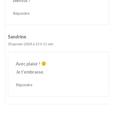
bientôt !
Répondre
Sandrine
30 janvier 2024 à 13 h 11 min
Avec plaisir !
Je t’embrasse.
Répondre