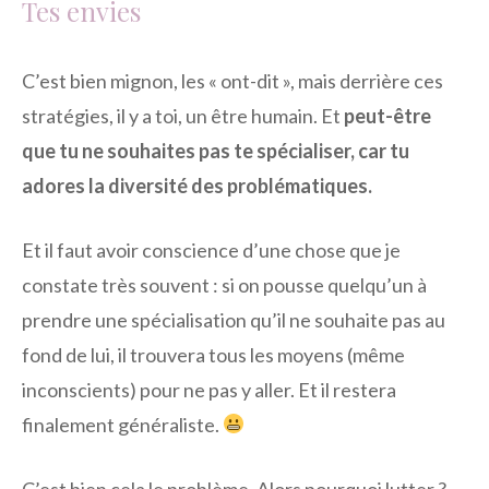
Tes envies
C’est bien mignon, les « ont-dit », mais derrière ces
stratégies, il y a toi, un être humain. Et
peut-être
que tu ne souhaites pas te spécialiser, car tu
adores la diversité des problématiques.
Et il faut avoir conscience d’une chose que je
constate très souvent : si on pousse quelqu’un à
prendre une spécialisation qu’il ne souhaite pas au
fond de lui, il trouvera tous les moyens (même
inconscients) pour ne pas y aller. Et il restera
finalement généraliste.
C’est bien cela le problème. Alors pourquoi lutter ?