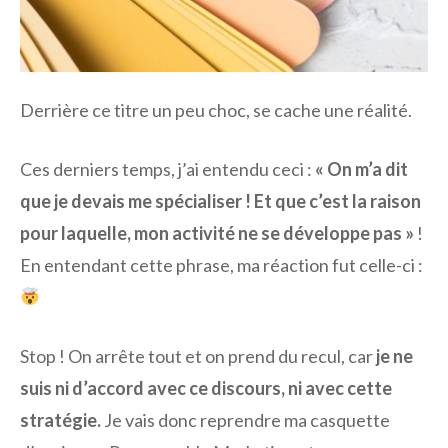
Derrière ce titre un peu choc, se cache une réalité.
Ces derniers temps, j’ai entendu ceci :
« On m’a dit
que je devais me spécialiser ! Et que c’est la raison
pour laquelle, mon activité ne se développe pas »
!
En entendant cette phrase, ma réaction fut celle-ci :
Stop ! On arrête tout et on prend du recul, car
je ne
suis ni d’accord avec ce discours, ni avec cette
stratégie.
Je vais donc reprendre ma casquette