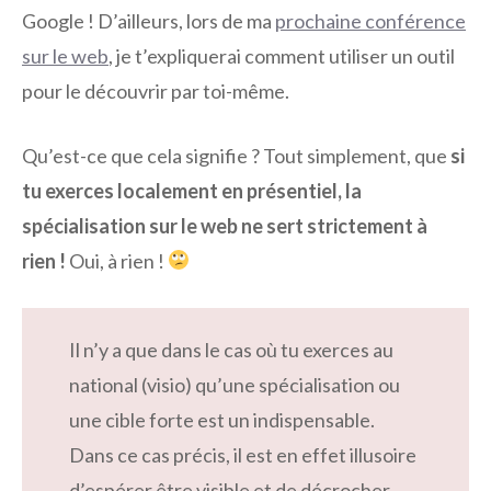
Google ! D’ailleurs, lors de ma
prochaine conférence
sur le web
, je t’expliquerai comment utiliser un outil
pour le découvrir par toi-même.
Qu’est-ce que cela signifie ? Tout simplement, que
si
tu exerces localement en présentiel, la
spécialisation sur le web ne sert strictement à
rien !
Oui, à rien !
Il n’y a que dans le cas où tu exerces au
national (visio) qu’une spécialisation ou
une cible forte est un indispensable.
Dans ce cas précis, il est en effet illusoire
d’espérer être visible et de décrocher