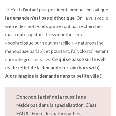
Et c’est d’autant plus pertinent lorsque l’on sait que
la demande n’est pas pléthorique.
On l’a vu avec le
web et les mots-clefs qui ne sont pas recherchés
(pas « naturopathe stress montpellier »,
« sophrologue burn out marseille », « naturopathe
menopause paris »); et pourtant, j’ai volontairement
choisi de grosses villes.
Ce qui se passe sur le web
est le reflet de la demande terrain (hors web).
Alors imagine la demande dans ta petite ville ?
Donc non, la clef de la réussite ne
réside pas dans la spécialisation. C’est
FAUX !
Forcer les naturopathes,