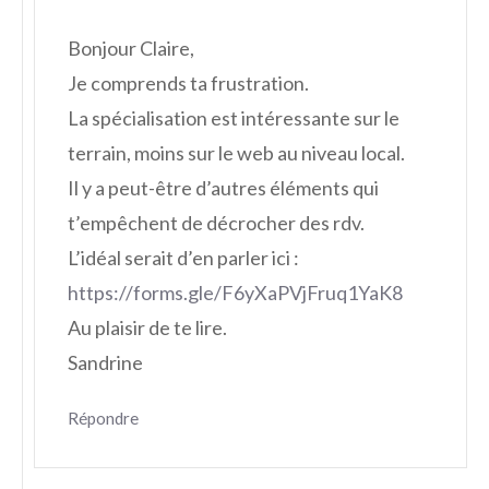
Bonjour Claire,
Je comprends ta frustration.
La spécialisation est intéressante sur le
terrain, moins sur le web au niveau local.
Il y a peut-être d’autres éléments qui
t’empêchent de décrocher des rdv.
L’idéal serait d’en parler ici :
https://forms.gle/F6yXaPVjFruq1YaK8
Au plaisir de te lire.
Sandrine
Répondre