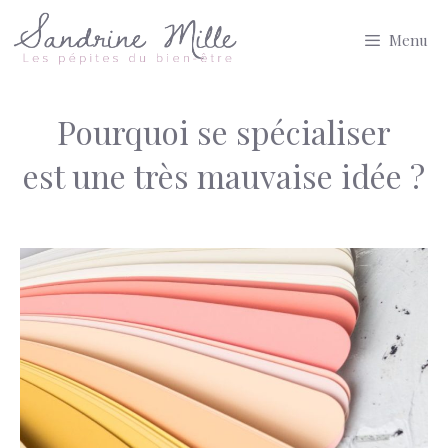
Aller
Menu
au
contenu
Pourquoi se spécialiser
est une très mauvaise idée ?