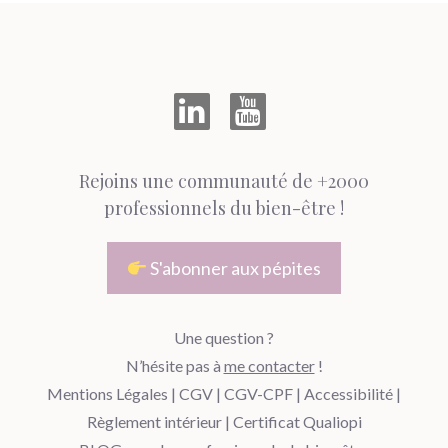
Rejoins une communauté de +2000
professionnels du bien-être !
S'abonner aux pépites
Une question ?
N’hésite pas à
me contacter
!
Mentions Légales
|
CGV
|
CGV-CPF
|
Accessibilité
|
Règlement intérieur
|
Certificat Qualiopi