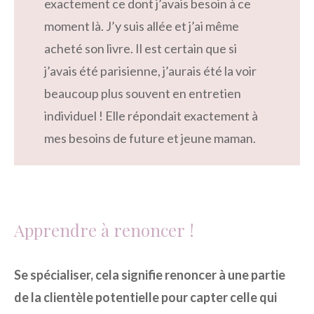
exactement ce dont j’avais besoin à ce
moment là. J’y suis allée et j’ai même
acheté son livre. Il est certain que si
j’avais été parisienne, j’aurais été la voir
beaucoup plus souvent en entretien
individuel ! Elle répondait exactement à
mes besoins de future et jeune maman.
Apprendre à renoncer !
Se spécialiser, cela signifie renoncer à une partie
de la clientèle potentielle pour capter celle qui