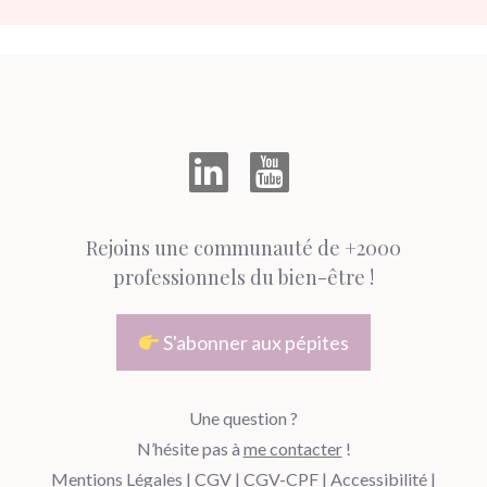
Rejoins une communauté de +2000
professionnels du bien-être !
S'abonner aux pépites
Une question ?
N’hésite pas à
me contacter
!
Mentions Légales
|
CGV
|
CGV-CPF
|
Accessibilité
|