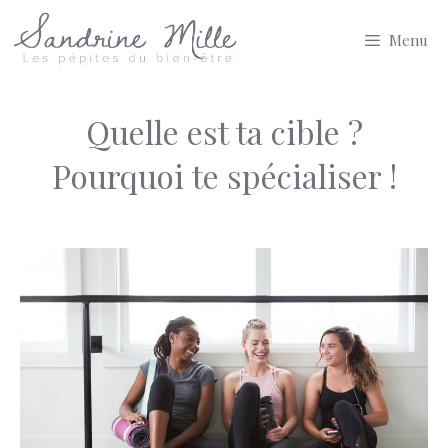
Aller
Menu
au
contenu
Quelle est ta cible ?
Pourquoi te spécialiser !