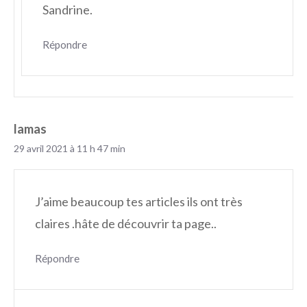
Sandrine.
Répondre
lamas
29 avril 2021 à 11 h 47 min
J’aime beaucoup tes articles ils ont très
claires .hâte de découvrir ta page..
Répondre