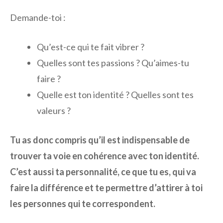
Demande-toi :
Qu’est-ce qui te fait vibrer ?
Quelles sont tes passions ? Qu’aimes-tu
faire ?
Quelle est ton identité ? Quelles sont tes
valeurs ?
Tu as donc compris qu’il est indispensable de
trouver ta voie en cohérence avec ton identité.
C’est aussi ta personnalité, ce que tu es, qui va
faire la différence et te permettre d’attirer à toi
les personnes qui te correspondent.