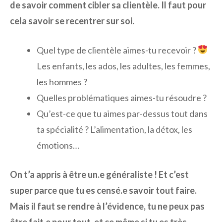
de savoir comment cibler sa clientèle. Il faut pour
cela savoir se recentrer sur soi.
Quel type de clientèle aimes-tu recevoir ?
Les enfants, les ados, les adultes, les femmes,
les hommes ?
Quelles problématiques aimes-tu résoudre ?
Qu’est-ce que tu aimes par-dessus tout dans
ta spécialité ? L’alimentation, la détox, les
émotions…
On t’a appris à être un.e généraliste ! Et c’est
super parce que tu es censé.e savoir tout faire.
Mais il faut se rendre à l’évidence, tu ne peux pas
être fait.e pour tout, et ce même si tu es très