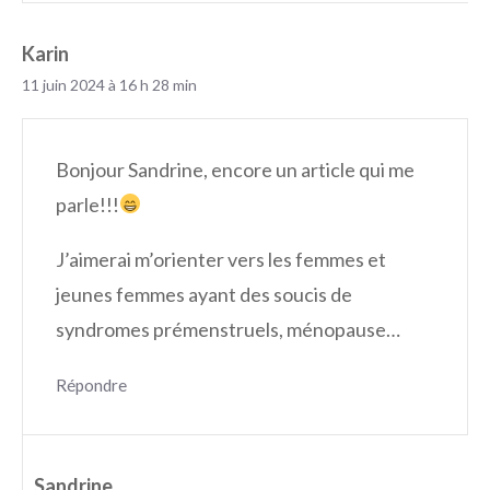
Karin
11 juin 2024 à 16 h 28 min
Bonjour Sandrine, encore un article qui me
parle!!!
J’aimerai m’orienter vers les femmes et
jeunes femmes ayant des soucis de
syndromes prémenstruels, ménopause…
Répondre
Sandrine