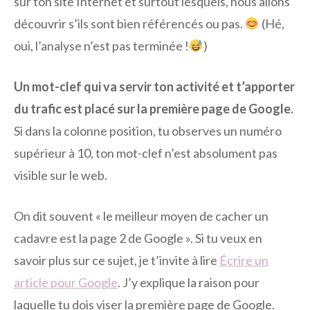
sur ton site Internet et surtout lesquels, nous allons
découvrir s’ils sont bien référencés ou pas.
(Hé,
oui, l’analyse n’est pas terminée !
)
Un mot-clef qui va servir ton activité et t’apporter
du trafic est placé sur la première page de Google.
Si dans la colonne position, tu observes un numéro
supérieur à 10, ton mot-clef n’est absolument pas
visible sur le web.
On dit souvent « le meilleur moyen de cacher un
cadavre est la page 2 de Google ». Si tu veux en
savoir plus sur ce sujet, je t’invite à lire
Écrire un
article pour Google
. J’y explique la raison pour
laquelle tu dois viser la première page de Google.