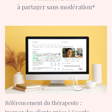
à partager sans modération*
Référencement du thérapeute :
trouver des clients grâce à Google