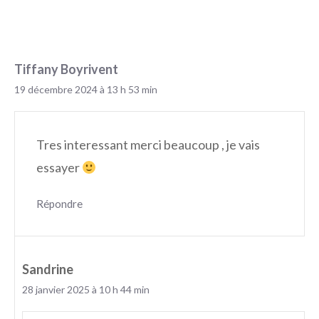
Tiffany Boyrivent
19 décembre 2024 à 13 h 53 min
Tres interessant merci beaucoup , je vais
essayer
Répondre
Sandrine
28 janvier 2025 à 10 h 44 min