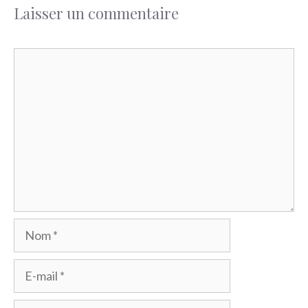
Laisser un commentaire
Commentaire
Nom
E-
mail