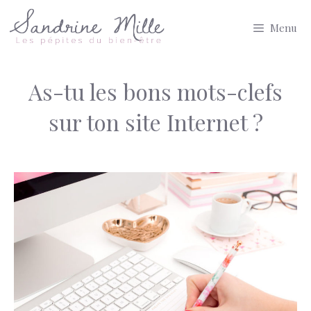
Aller
Menu
au
contenu
As-tu les bons mots-clefs
sur ton site Internet ?