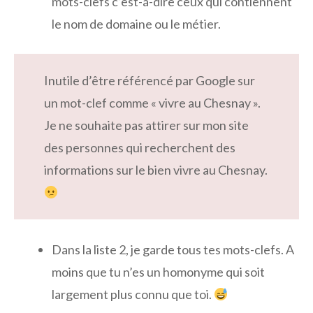
mots-clefs c’est-à-dire ceux qui contiennent
le nom de domaine ou le métier.
Inutile d’être référencé par Google sur
un mot-clef comme « vivre au Chesnay ».
Je ne souhaite pas attirer sur mon site
des personnes qui recherchent des
informations sur le bien vivre au Chesnay.
Dans la liste 2, je garde tous tes mots-clefs. A
moins que tu n’es un homonyme qui soit
largement plus connu que toi.