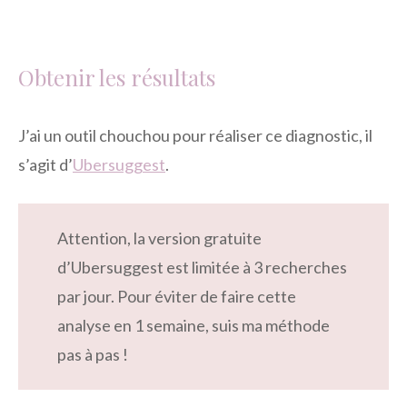
Obtenir les résultats
J’ai un outil chouchou pour réaliser ce diagnostic, il
s’agit d’
Ubersuggest
.
Attention, la version gratuite
d’Ubersuggest est limitée à 3 recherches
par jour. Pour éviter de faire cette
analyse en 1 semaine, suis ma méthode
pas à pas !