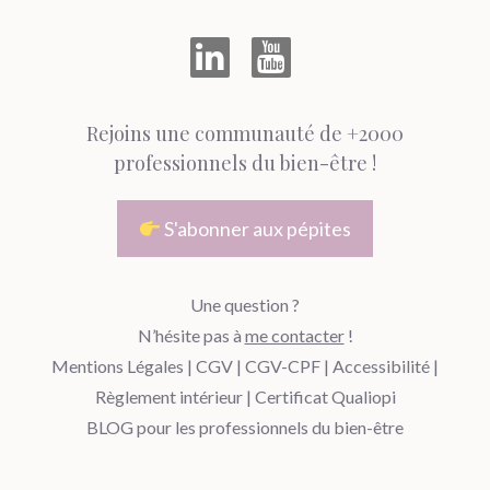
Rejoins une communauté de +2000
professionnels du bien-être !
S'abonner aux pépites
Une question ?
N’hésite pas à
me contacter
!
Mentions Légales
|
CGV
|
CGV-CPF
|
Accessibilité
|
Règlement intérieur
|
Certificat Qualiopi
BLOG pour les professionnels du bien-être